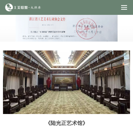
《陆光正艺术馆》