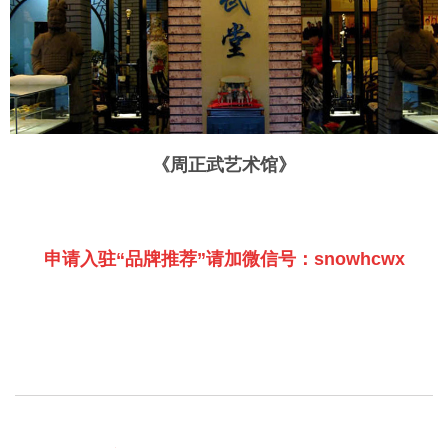
《周正武艺术馆》
申请入驻“品牌推荐”请加微信号：snowhcwx